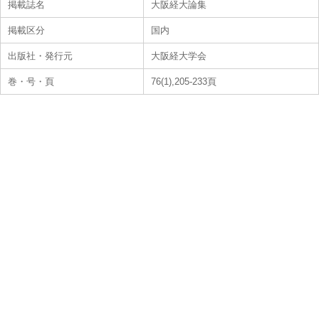
掲載誌名
大阪経大論集
掲載区分
国内
出版社・発行元
大阪経大学会
巻・号・頁
76(1),205-233頁