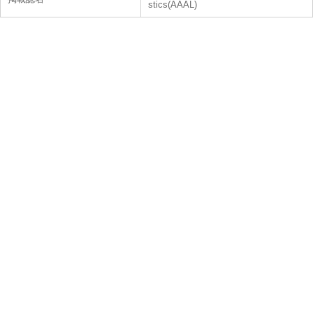
stics(AAAL)