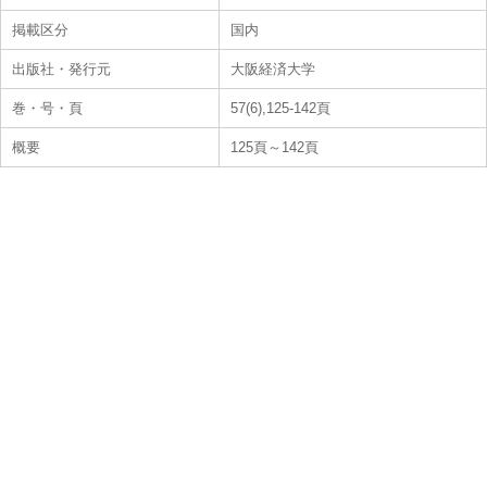
掲載区分
国内
出版社・発行元
大阪経済大学
巻・号・頁
57(6),125-142頁
概要
125頁～142頁