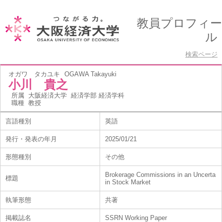
教員プロフィー
ル
検索ページ
オガワ タカユキ
OGAWA Takayuki
小川 貴之
所属
大阪経済大学 経済学部 経済学科
職種
教授
言語種別
英語
発行・発表の年月
2025/01/21
形態種別
その他
Brokerage Commissions in an Uncerta
標題
in Stock Market
執筆形態
共著
掲載誌名
SSRN Working Paper