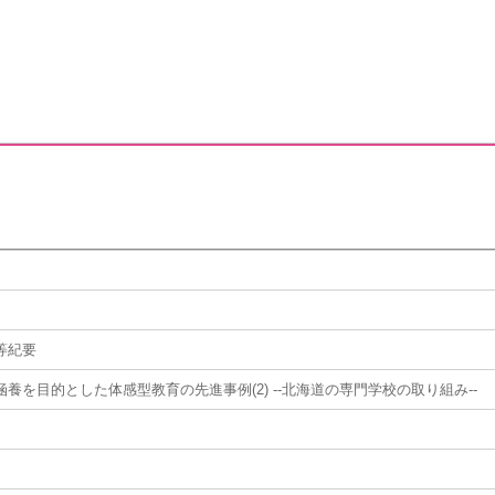
等紀要
養を目的とした体感型教育の先進事例(2) --北海道の専門学校の取り組み--