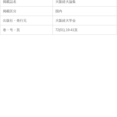
掲載誌名
大阪経大論集
掲載区分
国内
出版社・発行元
大阪経大学会
巻・号・頁
72(01),19-41頁