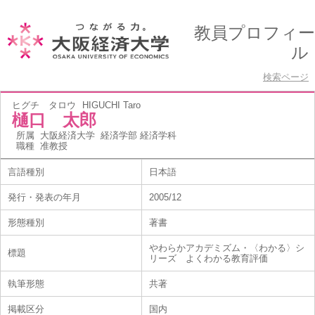
教員プロフィー
ル
検索ページ
ヒグチ タロウ
HIGUCHI Taro
樋口 太郎
所属
大阪経済大学 経済学部 経済学科
職種
准教授
言語種別
日本語
発行・発表の年月
2005/12
形態種別
著書
やわらかアカデミズム・〈わかる〉シ
標題
リーズ よくわかる教育評価
執筆形態
共著
掲載区分
国内