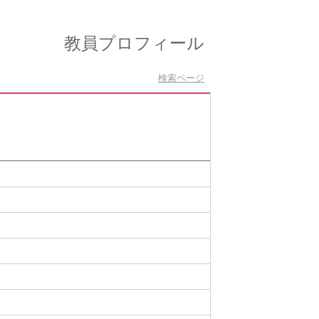
教員プロフィール
検索ページ