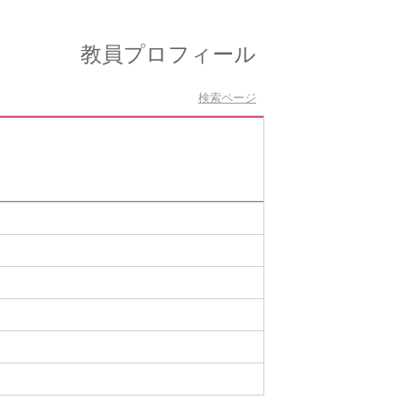
教員プロフィール
検索ページ