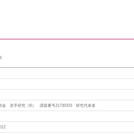
科
金 若手研究（B） 課題番号21730333 研究代表者
012