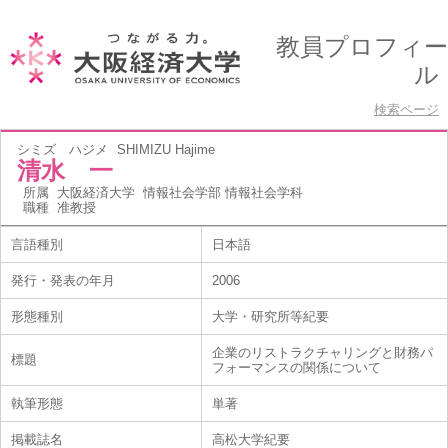
教員プロフィー
ル
検索ページ
シミズ ハジメ
SHIMIZU Hajime
清水 一
所属
大阪経済大学 情報社会学部 情報社会学科
職種
准教授
言語種別
日本語
発行・発表の年月
2006
形態種別
大学・研究所等紀要
企業のリストラクチャリングと財務パ
標題
フォーマンスの関係について
執筆形態
単著
掲載誌名
高松大学紀要