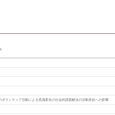
科
のボランティア活動による意識変化の社会的課題解決の活動意欲への影響