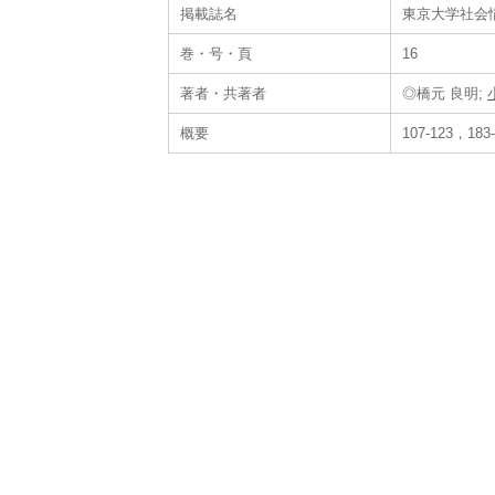
掲載誌名
東京大学社会
巻・号・頁
16
著者・共著者
◎橋元 良明;
概要
107-123，183-