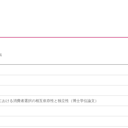
科
における消費者選択の相互依存性と独立性（博士学位論文）