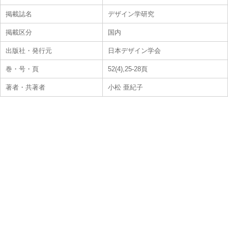
掲載誌名
デザイン学研究
掲載区分
国内
出版社・発行元
日本デザイン学会
巻・号・頁
52(4),25-28頁
著者・共著者
小松 亜紀子