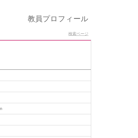
教員プロフィール
検索ページ
an