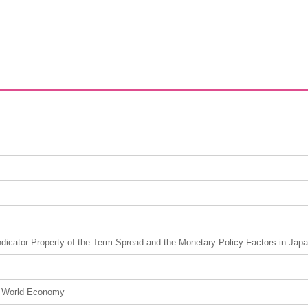
dicator Property of the Term Spread and the Monetary Policy Factors in Jap
e World Economy