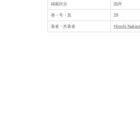
掲載区分
国外
巻・号・頁
28
著者・共著者
Hiroshi Nakao