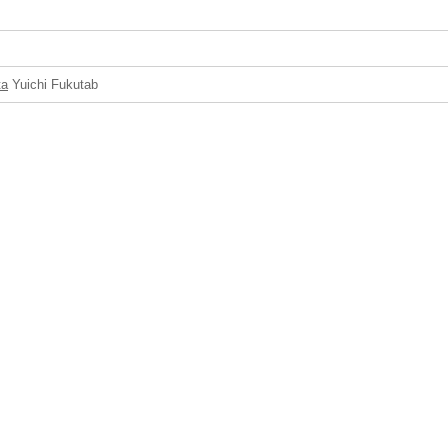
ta
Yuichi Fukutab