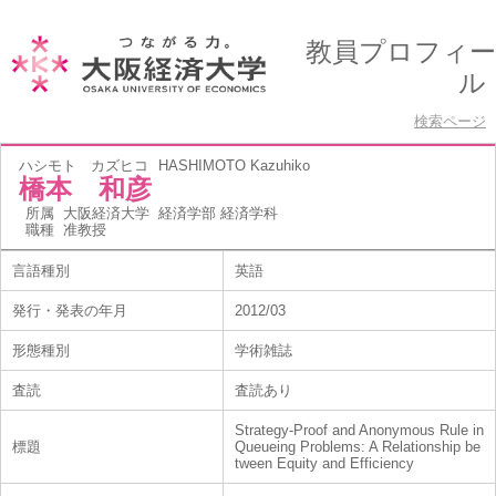
教員プロフィー
ル
検索ページ
ハシモト カズヒコ
HASHIMOTO Kazuhiko
橋本 和彦
所属
大阪経済大学 経済学部 経済学科
職種
准教授
言語種別
英語
発行・発表の年月
2012/03
形態種別
学術雑誌
査読
査読あり
Strategy-Proof and Anonymous Rule in
標題
Queueing Problems: A Relationship be
tween Equity and Efficiency