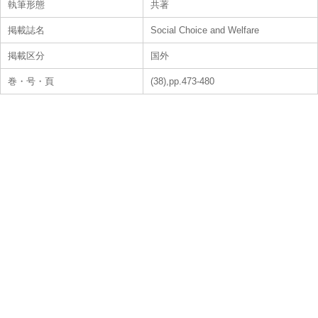
執筆形態
共著
掲載誌名
Social Choice and Welfare
掲載区分
国外
巻・号・頁
(38),pp.473-480