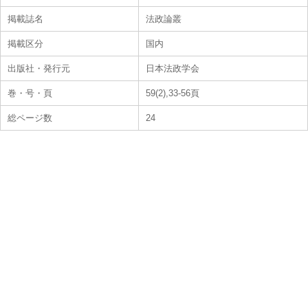
掲載誌名
法政論叢
掲載区分
国内
出版社・発行元
日本法政学会
巻・号・頁
59(2),33-56頁
総ページ数
24