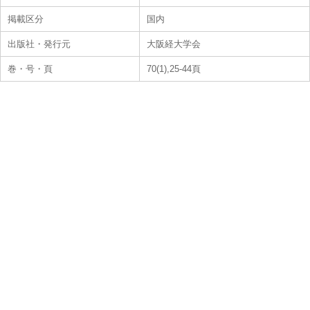
掲載区分
国内
出版社・発行元
大阪経大学会
巻・号・頁
70(1),25-44頁