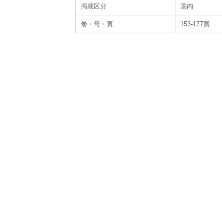
掲載区分
国内
巻・号・頁
153-177頁