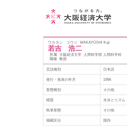
ワカヨシ コウジ
WAKAYOSHI Koji
若吉 浩二
所属
大阪経済大学 人間科学部 人間科学科
職種
教授
言語種別
日本語
発行・発表の年月
1996
形態種別
その他
標題
水泳とリズム
執筆形態
その他
掲載区分
国内