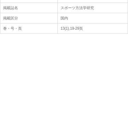
掲載誌名
スポーツ方法学研究
掲載区分
国内
巻・号・頁
13(1),19-29頁