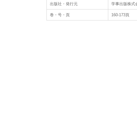
出版社・発行元
学事出版株式
巻・号・頁
160-173頁