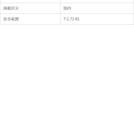
掲載区分
国内
担当範囲
7-1,72-81