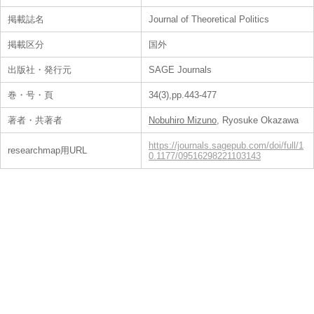
掲載誌名
Journal of Theoretical Politics
掲載区分
国外
出版社・発行元
SAGE Journals
巻・号・頁
34(3),pp.443-477
著者・共著者
Nobuhiro Mizuno
, Ryosuke Okazawa
https://journals.sagepub.com/doi/full/1
researchmap用URL
0.1177/09516298221103143