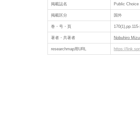
掲載誌名
Public Choice
掲載区分
国外
巻・号・頁
170(1),pp.115
著者・共著者
Nobuhiro Miz
researchmap用URL
https://link.s