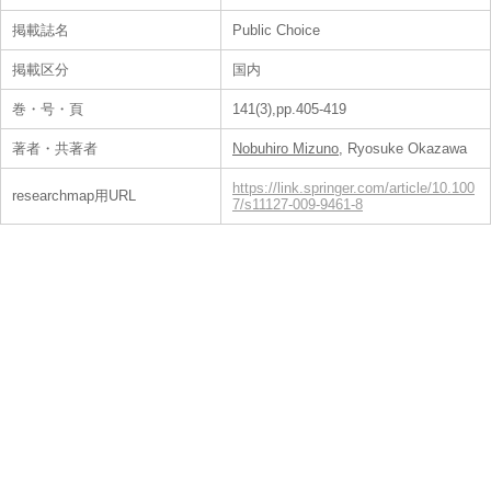
掲載誌名
Public Choice
掲載区分
国内
巻・号・頁
141(3),pp.405-419
著者・共著者
Nobuhiro Mizuno
, Ryosuke Okazawa
https://link.springer.com/article/10.100
researchmap用URL
7/s11127-009-9461-8