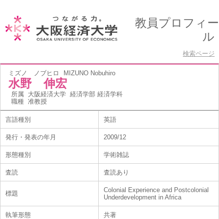
教員プロフィー
ル
検索ページ
ミズノ ノブヒロ
MIZUNO Nobuhiro
水野 伸宏
所属
大阪経済大学 経済学部 経済学科
職種
准教授
言語種別
英語
発行・発表の年月
2009/12
形態種別
学術雑誌
査読
査読あり
Colonial Experience and Postcolonial
標題
Underdevelopment in Africa
執筆形態
共著