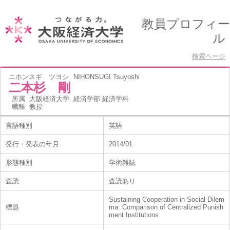
教員プロフィー
ル
検索ページ
ニホンスギ ツヨシ
NIHONSUGI Tsuyoshi
二本杉 剛
所属
大阪経済大学 経済学部 経済学科
職種
教授
言語種別
英語
発行・発表の年月
2014/01
形態種別
学術雑誌
査読
査読あり
Sustaining Cooperation in Social Dilem
標題
ma: Comparison of Centralized Punish
ment Institutions