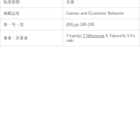
執筆形態
共著
掲載誌名
Games and Economic Behavior
巻・号・頁
(84),pp.180-195
Y.kamijo,
T.Nihonsugi
,A.Takeuchi,Y.Fu
著者・共著者
naki