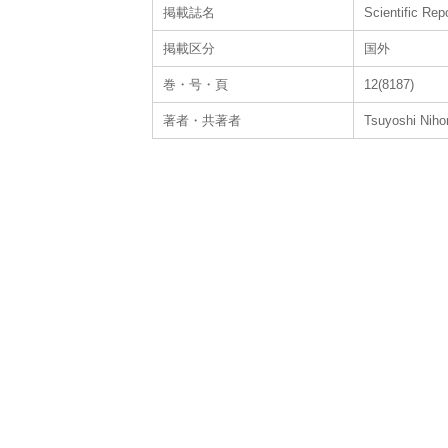
掲載誌名
Scientific Rep
掲載区分
国外
巻・号・頁
12(8187)
著者・共著者
Tsuyoshi Niho