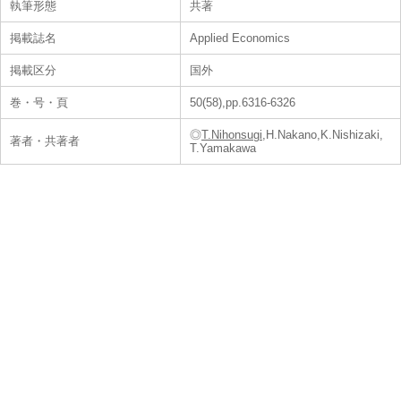
執筆形態
共著
掲載誌名
Applied Economics
掲載区分
国外
巻・号・頁
50(58),pp.6316-6326
◎
T.Nihonsugi
,H.Nakano,K.Nishizaki,
著者・共著者
T.Yamakawa