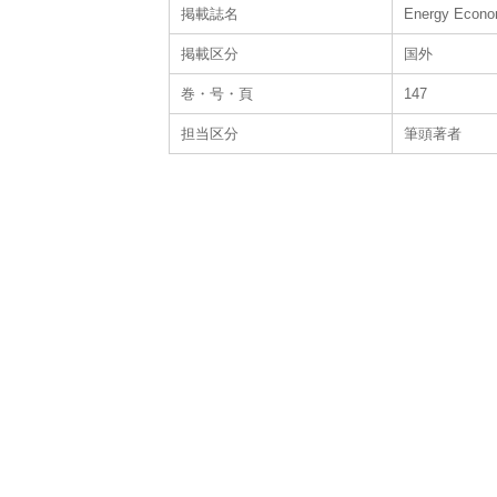
掲載誌名
Energy Econo
掲載区分
国外
巻・号・頁
147
担当区分
筆頭著者