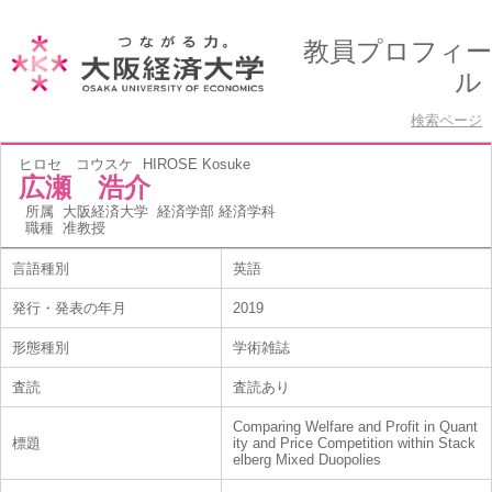
教員プロフィー
ル
検索ページ
ヒロセ コウスケ
HIROSE Kosuke
広瀬 浩介
所属
大阪経済大学 経済学部 経済学科
職種
准教授
言語種別
英語
発行・発表の年月
2019
形態種別
学術雑誌
査読
査読あり
Comparing Welfare and Profit in Quant
標題
ity and Price Competition within Stack
elberg Mixed Duopolies