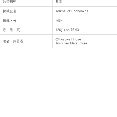
執筆形態
共著
掲載誌名
Journal of Economics
掲載区分
国外
巻・号・頁
126(1),pp.75-93
◎
Kosuke Hirose
著者・共著者
Toshihiro Matsumura