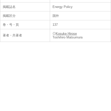
掲載誌名
Energy Policy
掲載区分
国外
巻・号・頁
137
◎
Kosuke Hirose
著者・共著者
Toshihiro Matsumura