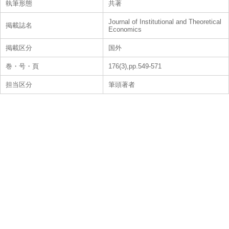
執筆形態
共著
Journal of Institutional and Theoretical
掲載誌名
Economics
掲載区分
国外
巻・号・頁
176(3),pp.549-571
担当区分
筆頭著者