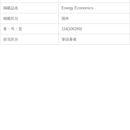
掲載誌名
Energy Economics
掲載区分
国外
巻・号・頁
114(106269)
担当区分
筆頭著者