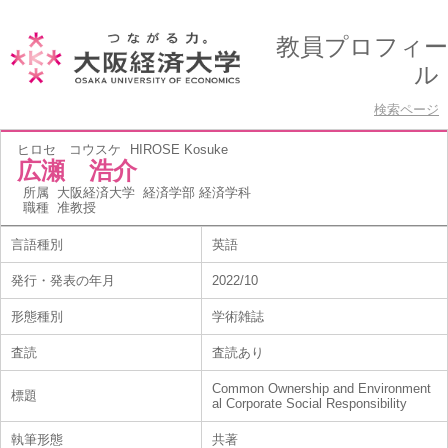
教員プロフィー
ル
検索ページ
ヒロセ コウスケ
HIROSE Kosuke
広瀬 浩介
所属
大阪経済大学 経済学部 経済学科
職種
准教授
言語種別
英語
発行・発表の年月
2022/10
形態種別
学術雑誌
査読
査読あり
Common Ownership and Environment
標題
al Corporate Social Responsibility
執筆形態
共著