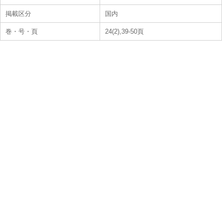
掲載区分
国内
巻・号・頁
24(2),39-50頁