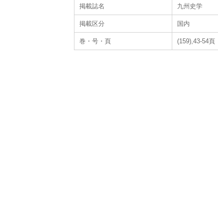
掲載誌名
九州史学
掲載区分
国内
巻・号・頁
(159),43-54頁