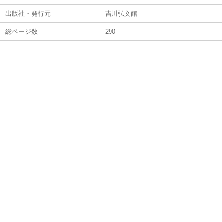
出版社・発行元
吉川弘文館
総ページ数
290