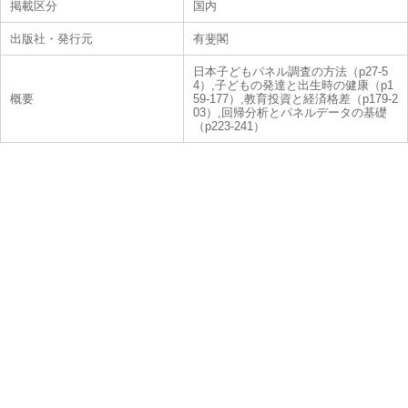
掲載区分
国内
出版社・発行元
有斐閣
日本子どもパネル調査の方法（p27-5
4）,子どもの発達と出生時の健康（p1
概要
59-177）,教育投資と経済格差（p179-2
03）,回帰分析とパネルデータの基礎
（p223-241）