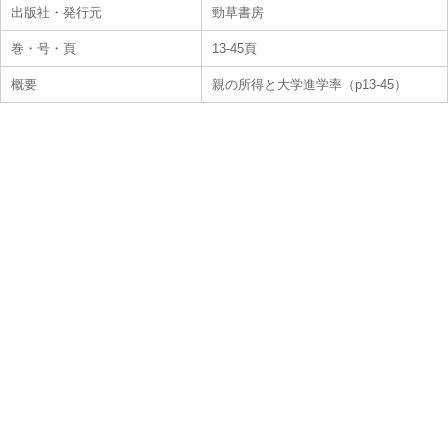
出版社・発行元
勁草書房
巻・号・頁
13-45頁
概要
親の所得と大学進学率（p13-45）