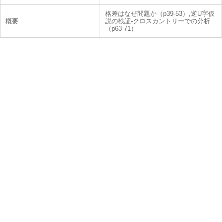
格差はなぜ問題か（p39-53）,逆U字仮
概要
説の検証-クロスカントリーでの分析
（p63-71）