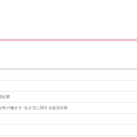
等紀要
女性の働き方･生き方に関する経済分析