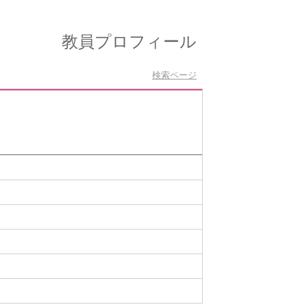
教員プロフィール
検索ページ