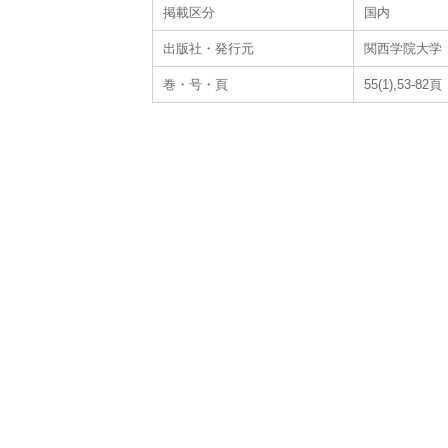
掲載区分
国内
出版社・発行元
関西学院大学
巻・号・頁
55(1),53-82頁