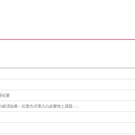
等紀要
の経済効果－伝票方式導入の必要性と課題－」