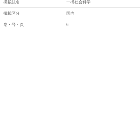
掲載誌名
一橋社会科学
掲載区分
国内
巻・号・頁
6