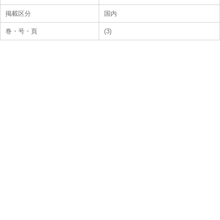
掲載区分
国内
巻・号・頁
(3)