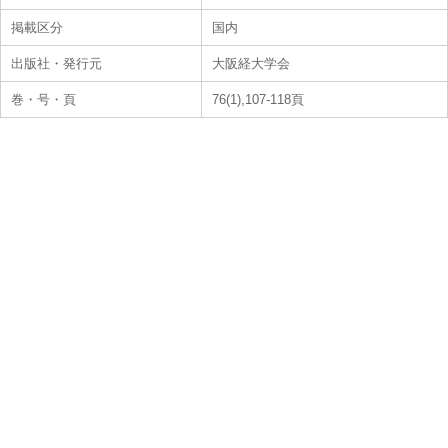
掲載区分
国内
出版社・発行元
大阪経大学会
巻・号・頁
76(1),107-118頁