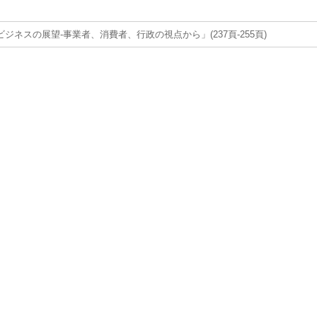
ジネスの展望-事業者、消費者、行政の視点から」(237頁-255頁)