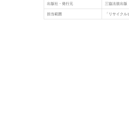
出版社・発行元
三協法規出版
担当範囲
「リサイクルビ