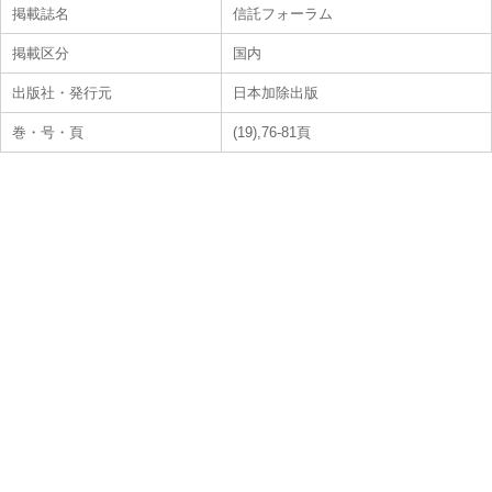
掲載誌名
信託フォーラム
掲載区分
国内
出版社・発行元
日本加除出版
巻・号・頁
(19),76-81頁