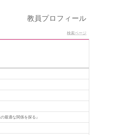
教員プロフィール
検索ページ
態系の最適な関係を探る』