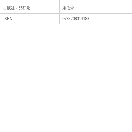
出版社・発行元
東信堂
ISBN
9784798914183