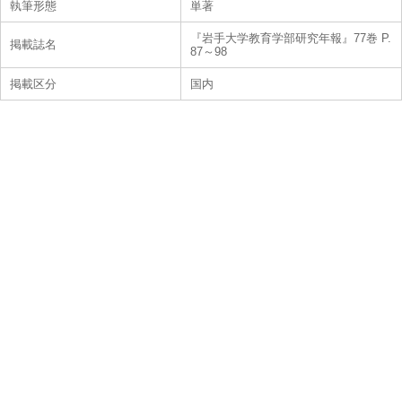
執筆形態
単著
『岩手大学教育学部研究年報』77巻 P.
掲載誌名
87～98
掲載区分
国内